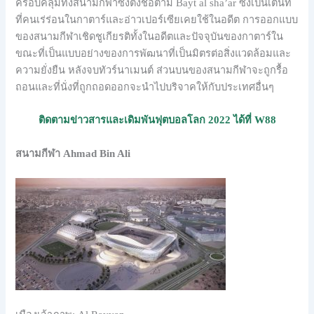
ครอบคลุมทั้งสนามกีฬาซึ่งตั้งชื่อตาม Bayt al sha’ar ซึ่งเป็นเต็นท์
ที่คนเร่ร่อนในกาตาร์และอ่าวเปอร์เซียเคยใช้ในอดีต การออกแบบ
ของสนามกีฬาเชิดชูเกียรติทั้งในอดีตและปัจจุบันของกาตาร์ใน
ขณะที่เป็นแบบอย่างของการพัฒนาที่เป็นมิตรต่อสิ่งแวดล้อมและ
ความยั่งยืน หลังจบทัวร์นาเมนต์ ส่วนบนของสนามกีฬาจะถูกรื้อ
ถอนและที่นั่งที่ถูกถอดออกจะนำไปบริจาคให้กับประเทศอื่นๆ
ติดตามข่าวสารและเดิมพันฟุตบอลโลก 2022 ได้ที่ W88
สนามกีฬา Ahmad Bin Ali