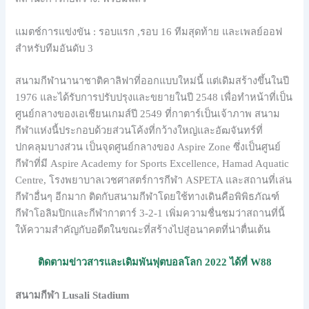
แมตช์การแข่งขัน : รอบแรก ,รอบ 16 ทีมสุดท้าย และเพลย์ออฟ
สำหรับทีมอันดับ 3
สนามกีฬานานาชาติคาลิฟาที่ออกแบบใหม่นี้ แต่เดิมสร้างขึ้นในปี
1976 และได้รับการปรับปรุงและขยายในปี 2548 เพื่อทำหน้าที่เป็น
ศูนย์กลางของเอเชียนเกมส์ปี 2549 ที่กาตาร์เป็นเจ้าภาพ สนาม
กีฬาแห่งนี้ประกอบด้วยส่วนโค้งที่กว้างใหญ่และอัฒจันทร์ที่
ปกคลุมบางส่วน เป็นจุดศูนย์กลางของ Aspire Zone ซึ่งเป็นศูนย์
กีฬาที่มี Aspire Academy for Sports Excellence, Hamad Aquatic
Centre, โรงพยาบาลเวชศาสตร์การกีฬา ASPETA และสถานที่เล่น
กีฬาอื่นๆ อีกมาก ติดกับสนามกีฬาโดยใช้ทางเดินคือพิพิธภัณฑ์
กีฬาโอลิมปิกและกีฬากาตาร์ 3-2-1 เพิ่มความชื่นชมว่าสถานที่นี้
ให้ความสำคัญกับอดีตในขณะที่สร้างไปสู่อนาคตที่น่าตื่นเต้น
ติดตามข่าวสารและเดิมพันฟุตบอลโลก 2022 ได้ที่ W88
สนามกีฬา Lusali Stadium