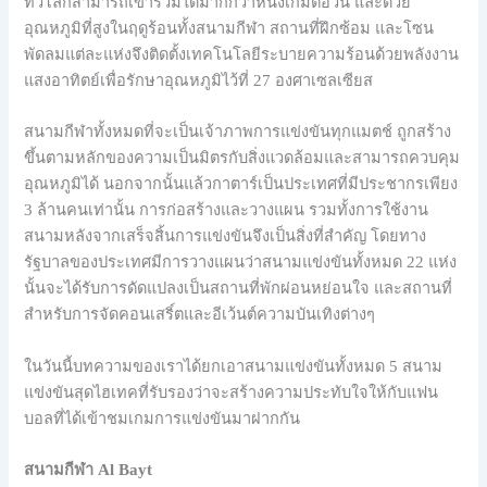
ทั่วโลกสามารถเข้าร่วมได้มากกว่าหนึ่งเกมต่อวัน และด้วย
อุณหภูมิที่สูงในฤดูร้อนทั้งสนามกีฬา สถานที่ฝึกซ้อม และโซน
พัดลมแต่ละแห่งจึงติดตั้งเทคโนโลยีระบายความร้อนด้วยพลังงาน
แสงอาทิตย์เพื่อรักษาอุณหภูมิไว้ที่ 27 องศาเซลเซียส
สนามกีฬาทั้งหมดที่จะเป็นเจ้าภาพการแข่งขันทุกแมตช์ ถูกสร้าง
ขึ้นตามหลักของความเป็นมิตรกับสิ่งแวดล้อมและสามารถควบคุม
อุณหภูมิได้ นอกจากนั้นแล้วกาตาร์เป็นประเทศที่มีประชากรเพียง
3 ล้านคนเท่านั้น การก่อสร้างและวางแผน รวมทั้งการใช้งาน
สนามหลังจากเสร็จสิ้นการแข่งขันจึงเป็นสิ่งที่สำคัญ โดยทาง
รัฐบาลของประเทศมีการวางแผนว่าสนามแข่งขันทั้งหมด 22 แห่ง
นั้นจะได้รับการดัดแปลงเป็นสถานที่พักผ่อนหย่อนใจ และสถานที่
สำหรับการจัดคอนเสริ์ตและอีเว้นต์ความบันเทิงต่างๆ
ในวันนี้บทความของเราได้ยกเอาสนามแข่งขันทั้งหมด 5 สนาม
แข่งขันสุดไฮเทคที่รับรองว่าจะสร้างความประทับใจให้กับแฟน
บอลที่ได้เข้าชมเกมการแข่งขันมาฝากกัน
สนามกีฬา Al Bayt