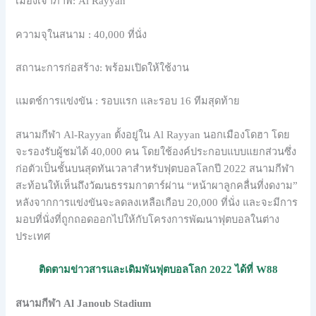
เมืองเจ้าภาพ: Al Rayyan
ความจุในสนาม : 40,000 ที่นั่ง
สถานะการก่อสร้าง: พร้อมเปิดให้ใช้งาน
แมตช์การแข่งขัน : รอบแรก และรอบ 16 ทีมสุดท้าย
สนามกีฬา Al-Rayyan ตั้งอยู่ใน Al Rayyan นอกเมืองโดฮา โดย
จะรองรับผู้ชมได้ 40,000 คน โดยใช้องค์ประกอบแบบแยกส่วนซึ่ง
ก่อตัวเป็นชั้นบนสุดทันเวลาสำหรับฟุตบอลโลกปี 2022 สนามกีฬา
สะท้อนให้เห็นถึงวัฒนธรรมกาตาร์ผ่าน “หน้าผาลูกคลื่นที่งดงาม”
หลังจากการแข่งขันจะลดลงเหลือเกือบ 20,000 ที่นั่ง และจะมีการ
มอบที่นั่งที่ถูกถอดออกไปให้กับโครงการพัฒนาฟุตบอลในต่าง
ประเทศ
ติดตามข่าวสารและเดิมพันฟุตบอลโลก 2022 ได้ที่ W88
สนามกีฬา Al Janoub Stadium