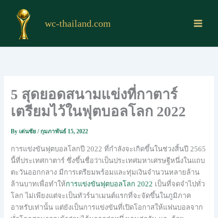
Skip
to
wc-thailand.com
content
5 สุดยอดสนามแข่งที่กาตาร์
เตรียมไว้ในฟุตบอลโลก 2022
By
เด่นชัย
/
กุมภาพันธ์ 15, 2022
การแข่งขันฟุตบอลโลกปี 2022 ที่กำลังจะเกิดขึ้นในช่วงสิ้นปี 2565
นี้ที่ประเทศกาตาร์ ซึ่งขึ้นชื่อว่าเป็นประเทศมหาเศรษฐีหนึ่งในแถบ
ตะวันออกกลาง มีการเตรียมพร้อมและทุ่มเงินจำนวนหลายล้าน
ล้านบาทเพื่อทำให้
การแข่งขันฟุตบอลโลก 2022
เป็นที่จดจำไปทั่ว
โลก ไม่เพียงแต่จะเป็นทัวร์นาเมนต์แรกที่จะจัดขึ้นในภูมิภาค
อาหรับเท่านั้น แต่ยังเป็นการแข่งขันที่เปิดโอกาสให้แฟนบอลจาก