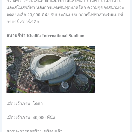
กว้างขวางซึ่งมีเส้นทางปั่นจักรยานและขี่ม้า ร้านค้า ร้านอาหาร
และสโมสรกีฬา หลังการแข่งขันฟุตบอลโลก ความจุของสนามจะ
ลดลงเหลือ 20,000 ที่นั่ง รับประกันบรรยากาศไฟฟ้าสำหรับแมตช์
กาตาร์ สตาร์ส ลีก
สนามกีฬา Khalifa International Stadium
เมืองเจ้าภาพ: โดฮา
เมืองเจ้าภาพ: 40,000 ที่นั่ง
สถานะการก่อสร้าง: พร้อมแล้ว