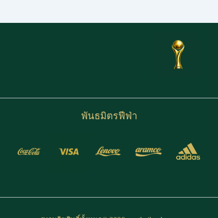
พันธมิตรฟีฟ่า