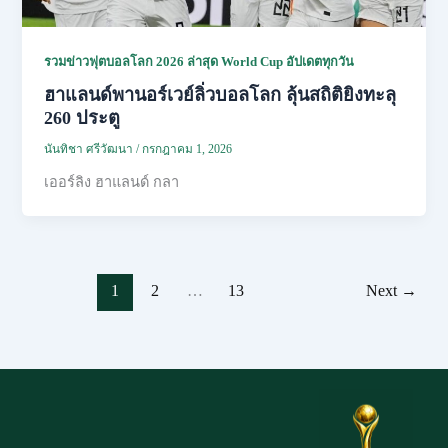
รวมข่าวฟุตบอลโลก 2026 ล่าสุด World Cup อัปเดตทุกวัน
ฮาแลนด์พานอร์เวย์ลิ่วบอลโลก ลุ้นสถิติยิงทะลุ
260 ประตู
นันทิชา ศรีวัฒนา
/
กรกฎาคม 1, 2026
เออร์ลิง ฮาแลนด์ กลา
1
2
…
13
Next
→