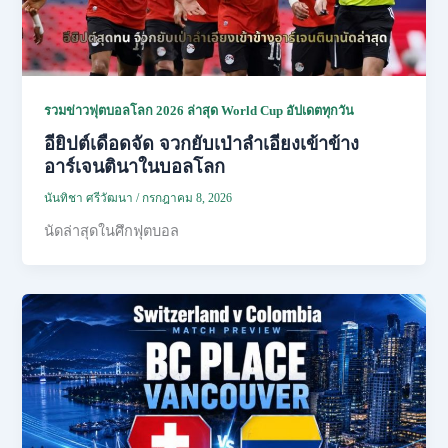
รวมข่าวฟุตบอลโลก 2026 ล่าสุด World Cup อัปเดตทุกวัน
อียิปต์เดือดจัด จวกยับเป่าลำเอียงเข้าข้าง
อาร์เจนตินาในบอลโลก
นันทิชา ศรีวัฒนา
/
กรกฎาคม 8, 2026
นัดล่าสุดในศึกฟุตบอล