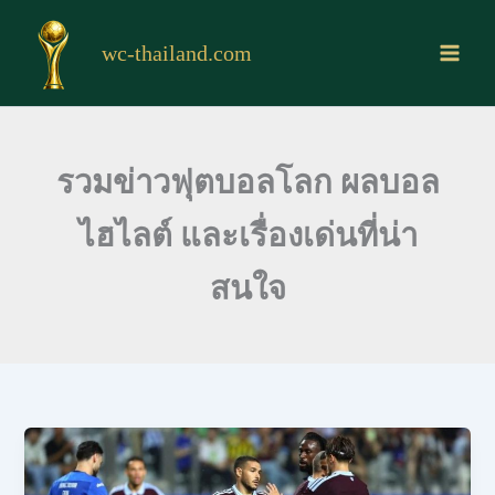
Skip
to
wc-thailand.com
content
รวมข่าวฟุตบอลโลก ผลบอล
ไฮไลต์ และเรื่องเด่นที่น่า
สนใจ