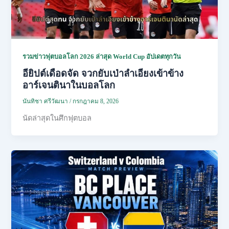
รวมข่าวฟุตบอลโลก 2026 ล่าสุด World Cup อัปเดตทุกวัน
อียิปต์เดือดจัด จวกยับเป่าลำเอียงเข้าข้าง
อาร์เจนตินาในบอลโลก
นันทิชา ศรีวัฒนา
/
กรกฎาคม 8, 2026
นัดล่าสุดในศึกฟุตบอล