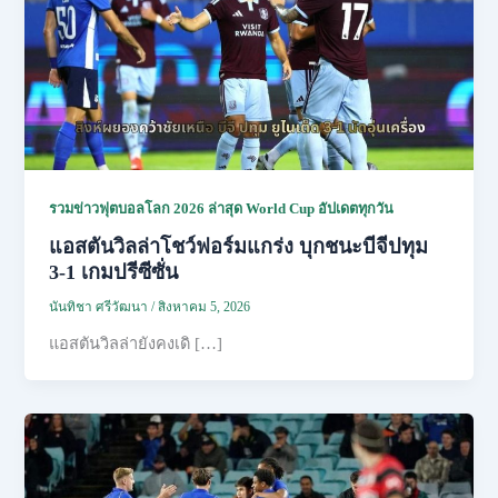
รวมข่าวฟุตบอลโลก 2026 ล่าสุด World Cup อัปเดตทุกวัน
แอสตันวิลล่าโชว์ฟอร์มแกร่ง บุกชนะบีจีปทุม
3-1 เกมปรีซีซั่น
นันทิชา ศรีวัฒนา
/
สิงหาคม 5, 2026
แอสตันวิลล่ายังคงเดิ […]