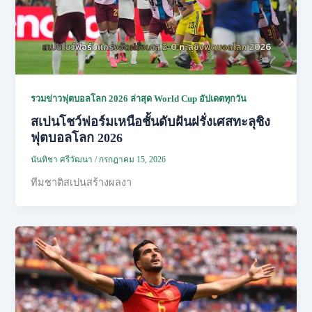
รวมข่าวฟุตบอลโลก 2026 ล่าสุด World Cup อัปเดตทุกวัน
สเปนโชว์ฟอร์มเหนือชั้นดับฝันฝรั่งเศสทะลุชิง
ฟุตบอลโลก 2026
นันทิชา ศรีวัฒนา
/
กรกฎาคม 15, 2026
ทีมชาติสเปนสร้างผลงา