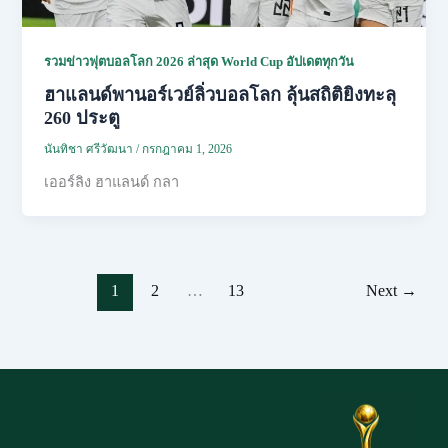
รวมข่าวฟุตบอลโลก 2026 ล่าสุด World Cup อัปเดตทุกวัน
ฮาแลนด์พานอร์เวย์ลิ่วบอลโลก ลุ้นสถิติยิงทะลุ
260 ประตู
นันทิชา ศรีวัฒนา
/
กรกฎาคม 1, 2026
เออร์ลิง ฮาแลนด์ กลา
1
2
…
13
Next
→