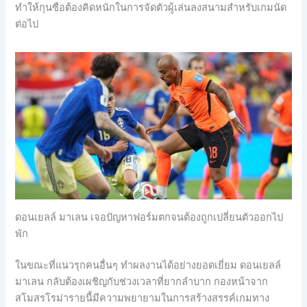
ทำให้กุนซือต้องคิดหนักในการจัดตัวผู้เล่นลงสนามสำหรับเกมนัด
ต่อไป
ดอนเยลล์ มาเลน เจอปัญหาฟอร์มตกจนต้องถูกเปลี่ยนตัวออกไป
พัก
ในขณะที่แนวรุกคนอื่นๆ ทำผลงานได้อย่างยอดเยี่ยม ดอนเยลล์
มาเลน กลับต้องเผชิญกับช่วงเวลาที่ยากลำบาก กองหน้าจาก
สโมสรโรม่ารายนี้มีความพยายามในการสร้างสรรค์เกมทาง